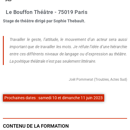
Le Bouffon Théâtre - 75019 Paris
Stage de théâtre dirigé par Sophie Thebault.
Travailler le geste, l’attitude, le mouvement d’un acteur sera aussi
important que de travailler les mots. Je réfute l’idée d’une hiérarchie
entre ces différents niveaux de langage ou d’expression au théâtre.
La poétique théâtrale n’est pas seulement littéraire.
Joël Pommerat (Troubles, Actes Sud)
Prochaines dates : samedi 10 et dimanche 11 juin 2023
CONTENU DE LA FORMATION