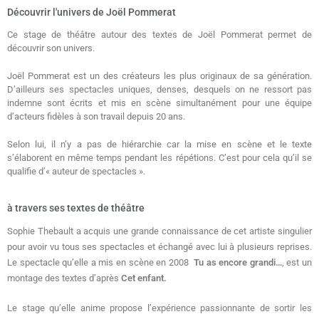
Découvrir l'univers de Joël Pommerat
Ce stage de théâtre autour des textes de Joël Pommerat permet de
découvrir son univers.
Joël Pommerat est un des créateurs les plus originaux de sa génération.
D’ailleurs ses spectacles uniques, denses, desquels on ne ressort pas
indemne sont écrits et mis en scène simultanément pour une équipe
d’acteurs fidèles à son travail depuis 20 ans.
Selon lui, il n’y a pas de hiérarchie car la mise en scène et le texte
s’élaborent en même temps pendant les répétions. C’est pour cela qu’il se
qualifie d’« auteur de spectacles ».
à travers ses textes de théâtre
Sophie Thebault a acquis une grande connaissance de cet artiste singulier
pour avoir vu tous ses spectacles et échangé avec lui à plusieurs reprises.
Le spectacle qu’elle a mis en scène en 2008
Tu as encore grandi…
, est un
montage des textes d’après
Cet enfant.
Le stage qu’elle anime propose l’expérience passionnante de sortir les