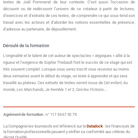
textes de Joël Pommerat de leur contexte. C’est aussi l’occasion de
découvrir ou de redécouvrir l’univers de ce créateur à partir de lectures,
d’exercices et d’extraits de ces textes, de comprendre ce qui sous-tend son
travail avec les acteurs et d’aborder les notions essentielles de présence,
d’adresse au partenaire, de dépouillement.
Déroulé de la formation
L’originalité et le talent de cet auteur de spectacles « atypiques » allié à la
rigueur et l’exigence de Sophie Thebault font le succès de ce stage qui est
très souvent complet. Lorsque vous serez inscrit vous recevrez au moins
deux semaines avant le début du stage, un texte à apprendre et qui sera
travaillé au plateau. Ces extraits de textes seront issus de
Cet enfant, Au
monde, Les Marchands, Je tremble 1 et 2, Cercles Fictions….
Agrément de formation
: n° 117 54 67 92 75
La Compagnie les tournesols est référencé sur le
Datadock
: les financeurs de
la formation professionnelle peuvent y vérifier sa conformité aux critères du
décret Qualité.