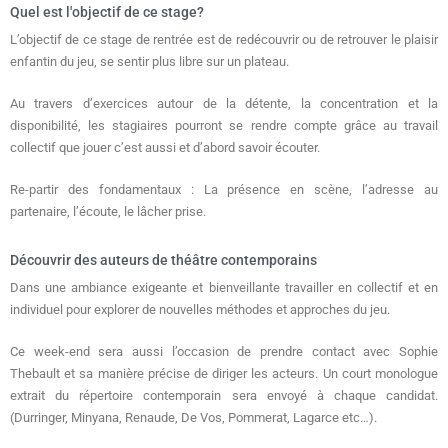
Quel est l'objectif de ce stage?
L’objectif de ce stage de rentrée est de redécouvrir ou de retrouver le plaisir
enfantin du jeu, se sentir plus libre sur un plateau.
Au travers d’exercices autour de la détente, la concentration et la
disponibilité, les stagiaires pourront se rendre compte grâce au travail
collectif que jouer c’est aussi et d’abord savoir écouter.
Re-partir des fondamentaux : La présence en scène, l’adresse au
partenaire, l’écoute, le lâcher prise.
Découvrir des auteurs de théâtre contemporains
Dans une ambiance exigeante et bienveillante travailler en collectif et en
individuel pour explorer de nouvelles méthodes et approches du jeu.
Ce week-end sera aussi l’occasion de prendre contact avec Sophie
Thebault et sa manière précise de diriger les acteurs. Un court monologue
extrait du répertoire contemporain sera envoyé à chaque candidat.
(Durringer, Minyana, Renaude, De Vos, Pommerat, Lagarce etc…).