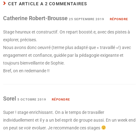
CET ARTICLE A 2 COMMENTAIRES
Catherine Robert-Brousse
25 SEPTEMBRE 2019
RÉPONDRE
Stage heureux et constructif. On repart boosté.e, avec des pistes à
explorer, précises.
Nous avons donc oeuvré (terme plus adapté que « travaillé »!) avec
engagement et confiance, guidée par la pédagogie exigeante et
toujours bienveillante de Sophie.
Bref, on en redemande !!
Sorel
5 OCTOBRE 2019
RÉPONDRE
Super ! stage enrichissant. On a le temps de travailler
individuellement et il y a un bel esprit de groupe aussi. En un week end
on peut se voir evoluer. Je recommande ces stages