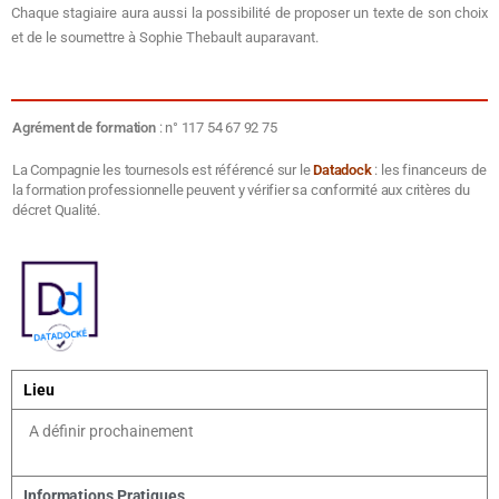
Chaque stagiaire aura aussi la possibilité de proposer un texte de son choix
et de le soumettre à Sophie Thebault auparavant.
Agrément de formation
: n° 117 54 67 92 75
La Compagnie les tournesols est référencé sur le
Datadock
: les financeurs de
la formation professionnelle peuvent y vérifier sa conformité aux critères du
décret Qualité.
Lieu
A définir prochainement
Informations Pratiques