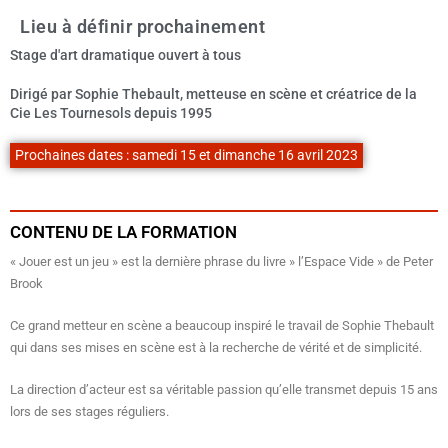
Lieu à définir prochainement
Stage d'art dramatique ouvert à tous
Dirigé par Sophie Thebault, metteuse en scène et créatrice de la
Cie Les Tournesols depuis 1995
Prochaines dates : samedi 15 et dimanche 16 avril 2023
CONTENU DE LA FORMATION
« Jouer est un jeu » est la dernière phrase du livre » l’Espace Vide » de Peter
Brook
Ce grand metteur en scène a beaucoup inspiré le travail de Sophie Thebault
qui dans ses mises en scène est à la recherche de vérité et de simplicité.
La direction d’acteur est sa véritable passion qu’elle transmet depuis 15 ans
lors de ses stages réguliers.