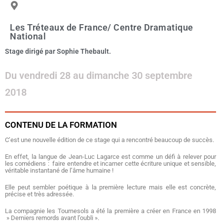
Les Tréteaux de France/ Centre Dramatique
National
Stage dirigé par Sophie Thebault.
Du vendredi 28 au dimanche 30 septembre
2018
CONTENU DE LA FORMATION
C’est une nouvelle édition de ce stage qui a rencontré beaucoup de succès.
En effet, la langue de Jean-Luc Lagarce est comme un défi à relever pour
les comédiens : faire entendre et incarner cette écriture unique et sensible,
véritable instantané de l’âme humaine !
Elle peut sembler poétique à la première lecture mais elle est concrète,
précise et très adressée.
La compagnie les Tournesols a été la première a créer en France en 1998
» Derniers remords avant l’oubli ».