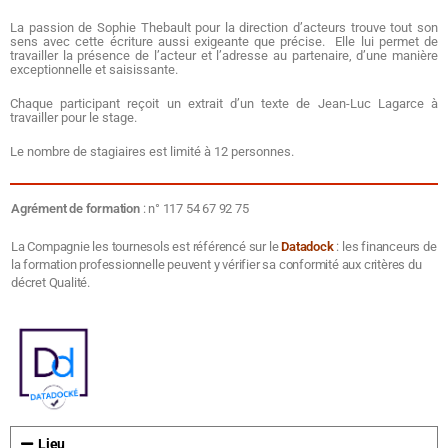
La passion de Sophie Thebault pour la direction d’acteurs trouve tout son
sens avec cette écriture aussi exigeante que précise. Elle lui permet de
travailler la présence de l’acteur et l’adresse au partenaire, d’une manière
exceptionnelle et saisissante.
Chaque participant reçoit un extrait d’un texte de Jean-Luc Lagarce à
travailler pour le stage.
Le nombre de stagiaires est limité à 12 personnes.
Agrément de formation
: n° 117 54 67 92 75
La Compagnie les tournesols est référencé sur le
Datadock
: les financeurs de
la formation professionnelle peuvent y vérifier sa conformité aux critères du
décret Qualité.
Lieu